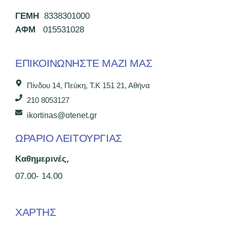
ΓΕΜΗ
8338301000
ΑΦΜ
015531028
ΕΠΙΚΟΙΝΩΝΉΣΤΕ ΜΑΖΊ ΜΑΣ
Πίνδου 14, Πεύκη, Τ.Κ 151 21, Αθήνα
210 8053127
ikortinas@otenet.gr
ΩΡΑΡΙΟ ΛΕΙΤΟΥΡΓΙΑΣ
Καθημερινές,
07.00- 14.00
ΧΑΡΤΗΣ