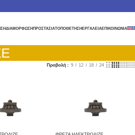
ΗΣΗ
ΔΙΑΜΟΡΦΩΣΗ
ΠΡΟΣΤΑΣΙΑ
ΤΟΠΟΘΕΤΗΣΗ
ΕΡΓΑΛΕΙΑ
ΕΠΙΚΟΙΝΩΝΙΑ
ΖΕ
Προβολή
9
12
18
24
ΤΡΟΛΙΖΕ
ΦΡΕΖΑ ΗΛΕΚΤΡΟΛΙΖΕ