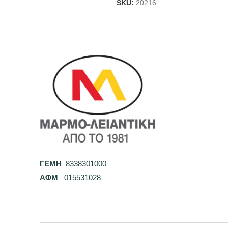
SKU:
20216
ΓΕΜΗ
8338301000
ΑΦΜ
015531028