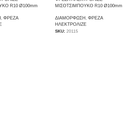
ΥΚΟ R10 Ø100mm
ΜΙΣΟΤΣIMΠΟΥΚΟ R10 Ø100mm
Η
,
ΦΡΕΖΑ
ΔΙΑΜΟΡΦΩΣΗ
,
ΦΡΕΖΑ
Ε
ΗΛΕΚΤΡΟΛΙΖΕ
SKU:
20115