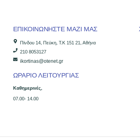
ΕΠΙΚΟΙΝΩΝΉΣΤΕ ΜΑΖΊ ΜΑΣ
Πίνδου 14, Πεύκη, Τ.Κ 151 21, Αθήνα
210 8053127
ikortinas@otenet.gr
ΩΡΑΡΙΟ ΛΕΙΤΟΥΡΓΙΑΣ
Καθημερινές,
07.00- 14.00