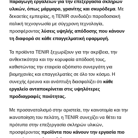
παραγωγή εργαλείων για την επεξεργασία σκληρών
υλικών, όπως μάρμαρο, γρανίτης και σκυρόδεμα
. Με
δεκαετίες εμπειρίας, η TENIR συνδυάζει παραδοσιακή
ιταλική τεχνογνωσία με σύγχρονη τεχνολογία,
προσφέροντας
λύσεις υψηλής απόδοσης που κάνουν
τη διαφορά σε κάθε επαγγελματική εφαρμογή.
Τα προϊόντα TENIR ξεχωρίζουν για την ακρίβεια, την
ανθεκτικότητα και την κορυφαία απόδοσή τους,
καθιστώντας την εταιρεία αξιόπιστο συνεργάτη για
βιομηχανίες και επαγγελματίες σε όλο τον κόσμο. Η
συνεχής έρευνα και ανάπτυξη διασφαλίζει ότι
κάθε
εργαλείο ανταποκρίνεται στις υψηλότερες
προδιαγραφές ποιότητας.
Με προσανατολισμό στην αριστεία, την καινοτομία και την
ικανοποίηση του πελάτη, η TENIR συνεχίζει να θέτει τα
πρότυπα στην επεξεργασία σκληρών υλικών,
προσφέροντας
προϊόντα που κάνουν την εργασία πιο