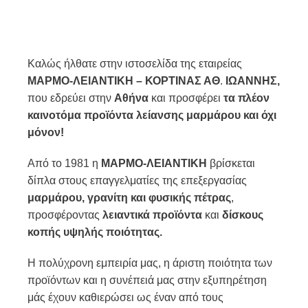
Καλώς ήλθατε στην ιστοσελίδα της εταιρείας
ΜΑΡΜΟ-ΛΕΙΑΝΤΙΚΗ – ΚΟΡΤΙΝΑΣ ΑΘ
.
ΙΩΑΝΝΗΣ,
που εδρεύει στην
Αθήνα
και προσφέρει
τα πλέον
καινοτόμα προϊόντα λείανσης μαρμάρου και όχι
μόνον!
Από το 1981 η
ΜΑΡΜΟ-ΛΕΙΑΝΤΙΚΗ
βρίσκεται
δίπλα στους επαγγελματίες της επεξεργασίας
μαρμάρου, γρανίτη και φυσικής πέτρας
,
προσφέροντας
λειαντικά προϊόντα
και
δίσκους
κοπής υψηλής ποιότητας.
Η πολύχρονη εμπειρία μας, η άριστη ποιότητα των
προϊόντων και η συνέπειά μας στην εξυπηρέτηση
μάς έχουν καθιερώσει ως έναν από τους