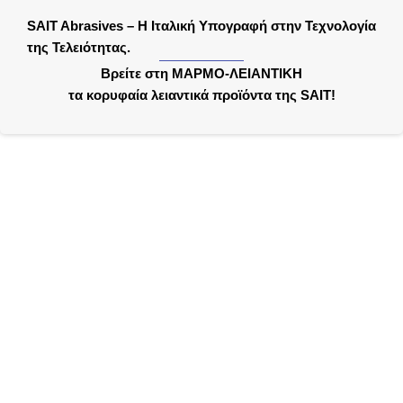
SAIT Abrasives – Η Ιταλική Υπογραφή στην Τεχνολογία
της Τελειότητας.
Βρείτε στη ΜΑΡΜΟ-ΛΕΙΑΝΤΙΚΗ
τα κορυφαία λειαντικά προϊόντα της SAIT!