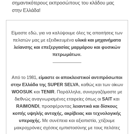
σημαντικότερους εκπροσώπους του κλάδου μας
στην Ελλάδα!
Είμαστε εδώ, για να καλύψουμε όλες τις απαιτήσεις των
πελατών μας με εξειδικευμένα
υλικά και μηχανήματα
λείανσης και επεξεργασίας
μαρμάρου και φυσικών
πετρωμάτων.
Από το 1981,
είμαστε οι αποκλειστικοί αντιπρόσωποι
στην Ελλάδα της SUPER SELVA
, καθώς και των οίκων
WOOSUK
και
TENIR
. Παράλληλα, συνεργαζόμαστε με
διεθνώς αναγνωρισμένες εταιρείες όπως οι
SAIT
και
RAIMONDI
, προσφέροντας
λειαντικά και δίσκους
κοπής υψηλής αντοχής, ακρίβειας και τεχνολογικής
υπεροχής.
Με συνέπεια και αξιοπιστία, χτίζουμε
μακροχρόνιες σχέσεις εμπιστοσύνης με τους πελάτες