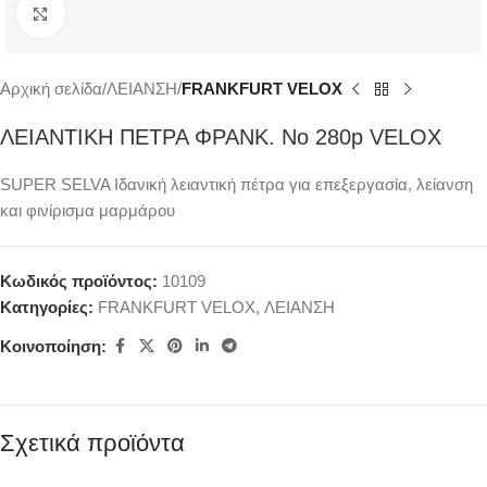
Κάντε κλικ για μεγέθυνση
Αρχική σελίδα
ΛΕΙΑΝΣΗ
FRANKFURT VELOX
ΛΕΙΑΝΤΙΚΗ ΠΕΤΡΑ ΦΡΑΝΚ. Νο 280p VELOX
SUPER SELVA Ιδανική λειαντική πέτρα για επεξεργασία, λείανση
και φινίρισμα μαρμάρου
Κωδικός προϊόντος:
10109
Κατηγορίες:
FRANKFURT VELOX
,
ΛΕΙΑΝΣΗ
Κοινοποίηση:
Σχετικά προϊόντα