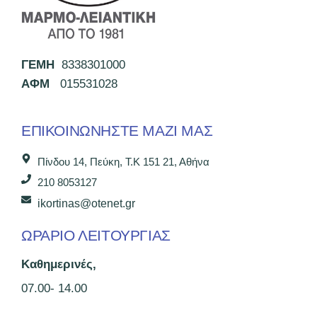
ΓΕΜΗ
8338301000
ΑΦΜ
015531028
ΕΠΙΚΟΙΝΩΝΉΣΤΕ ΜΑΖΊ ΜΑΣ
Πίνδου 14, Πεύκη, Τ.Κ 151 21, Αθήνα
210 8053127
ikortinas@otenet.gr
ΩΡΑΡΙΟ ΛΕΙΤΟΥΡΓΙΑΣ
Καθημερινές,
07.00- 14.00