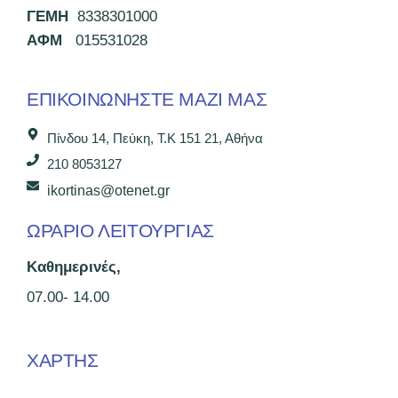
ΓΕΜΗ
8338301000
ΑΦΜ
015531028
ΕΠΙΚΟΙΝΩΝΉΣΤΕ ΜΑΖΊ ΜΑΣ
Πίνδου 14, Πεύκη, Τ.Κ 151 21, Αθήνα
210 8053127
ikortinas@otenet.gr
ΩΡΑΡΙΟ ΛΕΙΤΟΥΡΓΙΑΣ
Καθημερινές,
07.00- 14.00
ΧΑΡΤΗΣ