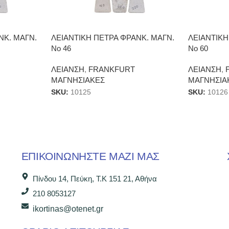
ΝΚ. ΜΑΓΝ.
ΛΕΙΑΝΤΙΚΗ ΠΕΤΡΑ ΦΡΑΝΚ. ΜΑΓΝ.
ΛΕΙΑΝΤΙΚΗ
Νο 46
Νο 60
ΛΕΙΑΝΣΗ
,
FRANKFURT
ΛΕΙΑΝΣΗ
,
ΜΑΓΝΗΣΙΑΚΕΣ
ΜΑΓΝΗΣΙΑ
SKU:
10125
SKU:
10126
ΕΠΙΚΟΙΝΩΝΉΣΤΕ ΜΑΖΊ ΜΑΣ
Πίνδου 14, Πεύκη, Τ.Κ 151 21, Αθήνα
210 8053127
ikortinas@otenet.gr