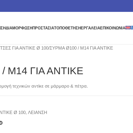
ΗΣΗ
ΔΙΑΜΟΡΦΩΣΗ
ΠΡΟΣΤΑΣΙΑ
ΤΟΠΟΘΕΤΗΣΗ
ΕΡΓΑΛΕΙΑ
ΕΠΙΚΟΙΝΩΝΙΑ
ΣΕΣ ΓΙΑ ΑΝΤΙΚΕ Ø 100
ΣΥΡΜΑ Ø100 / Μ14 ΓΙΑ ΑΝΤΙΚΕ
/ Μ14 ΓΙΑ ΑΝΤΙΚΕ
ρμογή τεχνικών αντίκε σε μάρμαρο & πέτρα.
ΝΤΙΚΕ Ø 100
,
ΛΕΙΑΝΣΗ