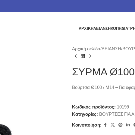
ΑΡΧΙΚΗ
ΛΕΙΑΝΣΗ
ΚΟΠΗ
ΔΙΑΤΡ
Αρχική σελίδα
ΛΕΙΑΝΣΗ
ΒΟΥΡΤ
ΣΥΡΜΑ Ø100 
Βούρτσα Ø100 / M14 – Για εφα
Κωδικός προϊόντος:
10199
Κατηγορίες:
ΒΟΥΡΤΣΕΣ ΓΙΑ Α
Κοινοποίηση: