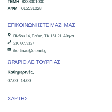
ΓΕΜΗ
8338301000
ΑΦΜ
015531028
ΕΠΙΚΟΙΝΩΝΉΣΤΕ ΜΑΖΊ ΜΑΣ
Πίνδου 14, Πεύκη, Τ.Κ 151 21, Αθήνα
210 8053127
ikortinas@otenet.gr
ΩΡΑΡΙΟ ΛΕΙΤΟΥΡΓΙΑΣ
Καθημερινές,
07.00- 14.00
ΧΑΡΤΗΣ