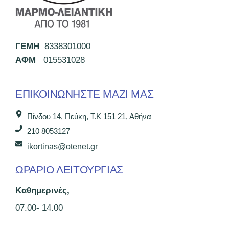
ΓΕΜΗ
8338301000
ΑΦΜ
015531028
ΕΠΙΚΟΙΝΩΝΉΣΤΕ ΜΑΖΊ ΜΑΣ
Πίνδου 14, Πεύκη, Τ.Κ 151 21, Αθήνα
210 8053127
ikortinas@otenet.gr
ΩΡΑΡΙΟ ΛΕΙΤΟΥΡΓΙΑΣ
Καθημερινές,
07.00- 14.00