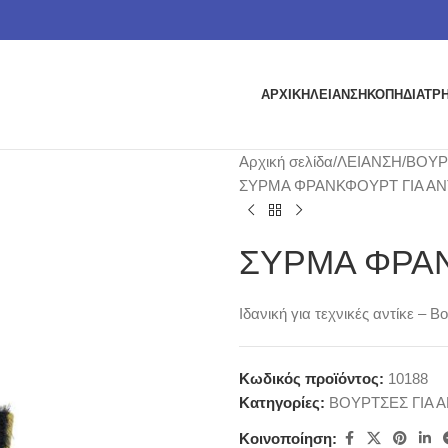
ΑΡΧΙΚΗ
ΛΕΙΑΝΣΗ
ΚΟΠΗ
ΔΙΑΤΡ
Αρχική σελίδα
ΛΕΙΑΝΣΗ
ΒΟΥΡ
ΣΥΡΜΑ ΦΡΑΝΚΦΟΥΡΤ ΓΙΑ ΑΝ
ΣΥΡΜΑ ΦΡΑΝ
Ιδανική για τεχνικές αντίκε 
Κωδικός προϊόντος:
10188
Κατηγορίες:
ΒΟΥΡΤΣΕΣ ΓΙΑ 
Κοινοποίηση: