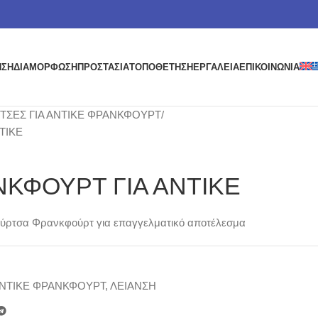
ΗΣΗ
ΔΙΑΜΟΡΦΩΣΗ
ΠΡΟΣΤΑΣΙΑ
ΤΟΠΟΘΕΤΗΣΗ
ΕΡΓΑΛΕΙΑ
ΕΠΙΚΟΙΝΩΝΙΑ
ΤΣΕΣ ΓΙΑ ΑΝΤΙΚΕ ΦΡΑΝΚΦΟΥΡΤ
ΤΙΚΕ
ΚΦΟΥΡΤ ΓΙΑ ΑΝΤΙΚΕ
– Βούρτσα Φρανκφούρτ για επαγγελματικό αποτέλεσμα
ΑΝΤΙΚΕ ΦΡΑΝΚΦΟΥΡΤ
,
ΛΕΙΑΝΣΗ