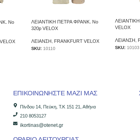
ΛΕΙΑΝΤΙΚΗ
ΛΕΙΑΝΤΙΚΗ ΠΕΤΡΑ ΦΡΑΝΚ. Νο
ΝΚ. Νο
VELOX
320p VELOX
ΛΕΙΑΝΣΗ
,
ΛΕΙΑΝΣΗ
,
FRANKFURT VELOX
 VELOX
SKU:
10103
SKU:
10110
ΕΠΙΚΟΙΝΩΝΉΣΤΕ ΜΑΖΊ ΜΑΣ
Πίνδου 14, Πεύκη, Τ.Κ 151 21, Αθήνα
210 8053127
ikortinas@otenet.gr
ΩΡΑΡΙΟ ΛΕΙΤΟΥΡΓΙΑΣ