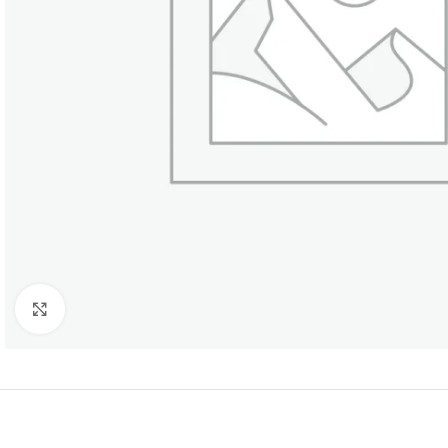
Κάντε κλικ για μεγέθυνση