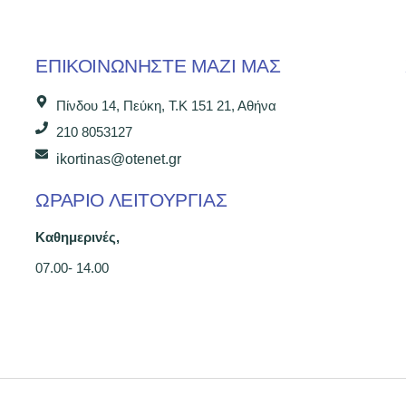
ΕΠΙΚΟΙΝΩΝΉΣΤΕ ΜΑΖΊ ΜΑΣ
Πίνδου 14, Πεύκη, Τ.Κ 151 21, Αθήνα
210 8053127
ikortinas@otenet.gr
ΩΡΑΡΙΟ ΛΕΙΤΟΥΡΓΙΑΣ
Καθημερινές,
07.00- 14.00