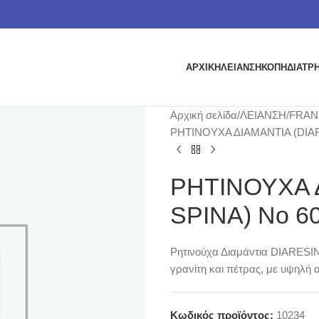
ΑΡΧΙΚΗ
ΛΕΙΑΝΣΗ
ΚΟΠΗ
ΔΙΑΤΡ
Αρχική σελίδα
ΛΕΙΑΝΣΗ
FRAN
ΡΗΤΙΝΟΥΧΑ ΔΙΑΜΑΝΤΙΑ (DIAR
ΡΗΤΙΝΟΥΧΑ 
SPINA) No 6
Ρητινούχα Διαμάντια DIARESIN 
γρανίτη και πέτρας, με υψηλή 
Κωδικός προϊόντος:
10234