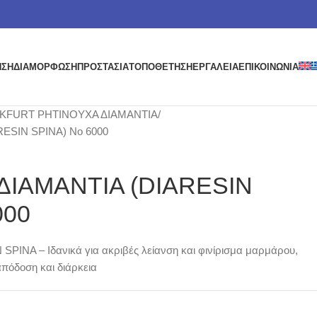
ΗΣΗ
ΔΙΑΜΟΡΦΩΣΗ
ΠΡΟΣΤΑΣΙΑ
ΤΟΠΟΘΕΤΗΣΗ
ΕΡΓΑΛΕΙΑ
ΕΠΙΚΟΙΝΩΝΙΑ
KFURT ΡΗΤΙΝΟΥΧΑ ΔΙΑΜΑΝΤΙΑ
ESIN SPINA) No 6000
ΔΙΑΜΑΝΤΙΑ (DIARESIN
000
SPINA – Ιδανικά για ακριβές λείανση και φινίρισμα μαρμάρου,
απόδοση και διάρκεια