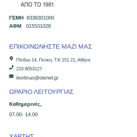
ΓΕΜΗ
8338301000
ΑΦΜ
015531028
ΕΠΙΚΟΙΝΩΝΉΣΤΕ ΜΑΖΊ ΜΑΣ
Πίνδου 14, Πεύκη, Τ.Κ 151 21, Αθήνα
210 8053127
ikortinas@otenet.gr
ΩΡΑΡΙΟ ΛΕΙΤΟΥΡΓΙΑΣ
Καθημερινές,
07.00- 14.00
ΧΑΡΤΗΣ