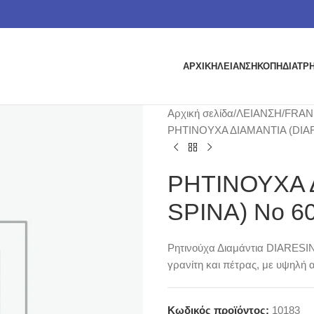
ΑΡΧΙΚΗ
ΛΕΙΑΝΣΗ
ΚΟΠΗ
ΔΙΑΤΡ
Αρχική σελίδα
ΛΕΙΑΝΣΗ
FRAN
ΡΗΤΙΝΟΥΧΑ ΔΙΑΜΑΝΤΙΑ (DIAR
ΡΗΤΙΝΟΥΧΑ 
SPINA) No 6
Ρητινούχα Διαμάντια DIARESIN 
γρανίτη και πέτρας, με υψηλή 
Κωδικός προϊόντος:
10183