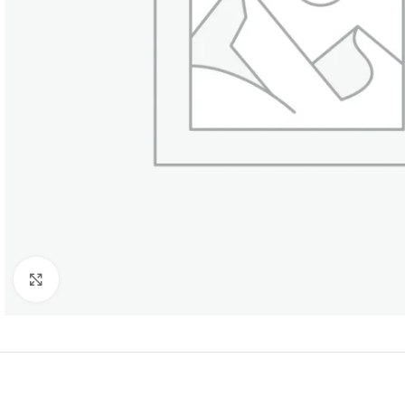
Κάντε κλικ για μεγέθυνση