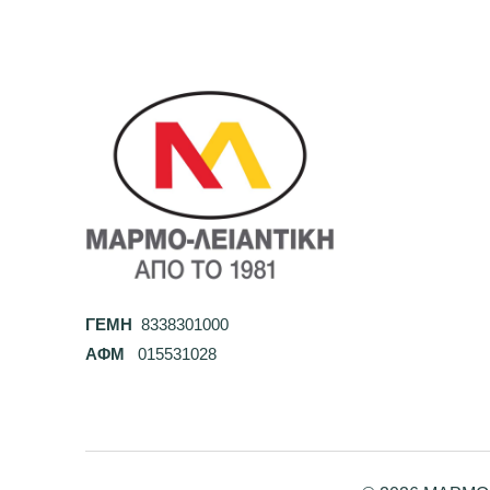
ΓΕΜΗ
8338301000
ΑΦΜ
015531028