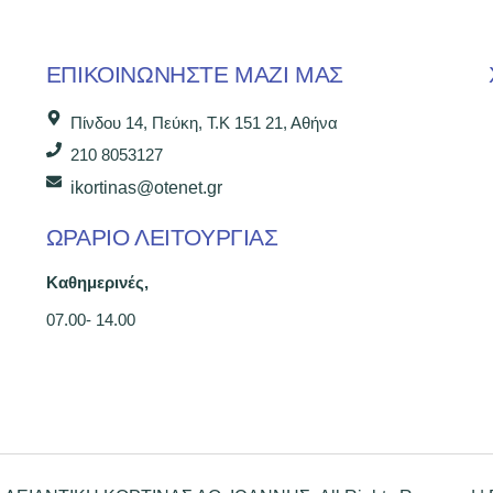
ΕΠΙΚΟΙΝΩΝΉΣΤΕ ΜΑΖΊ ΜΑΣ
Πίνδου 14, Πεύκη, Τ.Κ 151 21, Αθήνα
210 8053127
ikortinas@otenet.gr
ΩΡΑΡΙΟ ΛΕΙΤΟΥΡΓΙΑΣ
Καθημερινές,
07.00- 14.00