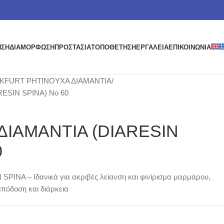
ΗΣΗ
ΔΙΑΜΟΡΦΩΣΗ
ΠΡΟΣΤΑΣΙΑ
ΤΟΠΟΘΕΤΗΣΗ
ΕΡΓΑΛΕΙΑ
ΕΠΙΚΟΙΝΩΝΙΑ
KFURT ΡΗΤΙΝΟΥΧΑ ΔΙΑΜΑΝΤΙΑ
ESIN SPINA) No 60
ΔΙΑΜΑΝΤΙΑ (DIARESIN
0
SPINA – Ιδανικά για ακριβές λείανση και φινίρισμα μαρμάρου,
απόδοση και διάρκεια