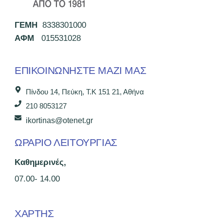
ΓΕΜΗ
8338301000
ΑΦΜ
015531028
ΕΠΙΚΟΙΝΩΝΉΣΤΕ ΜΑΖΊ ΜΑΣ
Πίνδου 14, Πεύκη, Τ.Κ 151 21, Αθήνα
210 8053127
ikortinas@otenet.gr
ΩΡΑΡΙΟ ΛΕΙΤΟΥΡΓΙΑΣ
Καθημερινές,
07.00- 14.00
ΧΑΡΤΗΣ