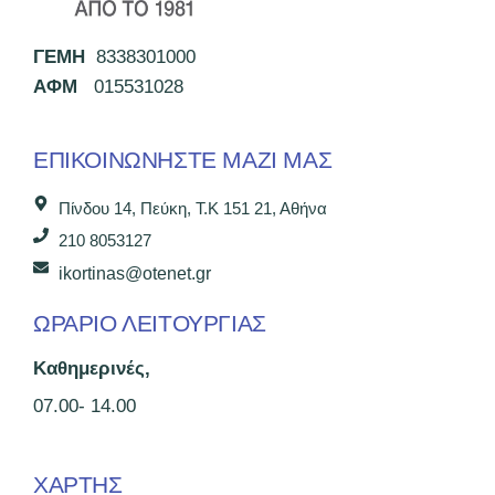
ΓΕΜΗ
8338301000
ΑΦΜ
015531028
ΕΠΙΚΟΙΝΩΝΉΣΤΕ ΜΑΖΊ ΜΑΣ
Πίνδου 14, Πεύκη, Τ.Κ 151 21, Αθήνα
210 8053127
ikortinas@otenet.gr
ΩΡΑΡΙΟ ΛΕΙΤΟΥΡΓΙΑΣ
Καθημερινές,
07.00- 14.00
ΧΑΡΤΗΣ