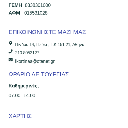
ΓΕΜΗ
8338301000
ΑΦΜ
015531028
ΕΠΙΚΟΙΝΩΝΉΣΤΕ ΜΑΖΊ ΜΑΣ
Πίνδου 14, Πεύκη, Τ.Κ 151 21, Αθήνα
210 8053127
ikortinas@otenet.gr
ΩΡΑΡΙΟ ΛΕΙΤΟΥΡΓΙΑΣ
Καθημερινές,
07.00- 14.00
ΧΑΡΤΗΣ