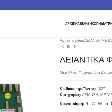
ΑΡΧΙΚΗ
ΛΕΙΑΝΣΗ
ΚΟΠΗ
ΔΙΑΤΡ
Αρχική σελίδα
ΛΕΙΑΝΣΗ
ΜΕΤΑ
ΛΕΙΑΝΤΙΚΑ 
Μεταλλικά Φρανκφούρτ Διαμάντ
Κωδικός προϊόντος:
10271
Κατηγορίες:
ΛΕΙΑΝΣΗ
,
ΜΕΤΑΛ
Κοινοποίηση: