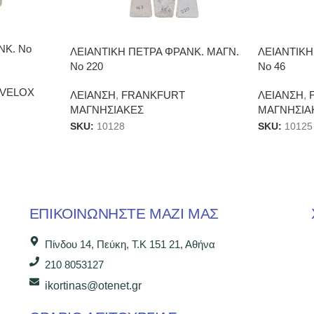
ΝΚ. Νο
ΛΕΙΑΝΤΙΚΗ ΠΕΤΡΑ ΦΡΑΝΚ. ΜΑΓΝ.
ΛΕΙΑΝΤΙΚΗ
Νο 220
Νο 46
 VELOX
ΛΕΙΑΝΣΗ
,
FRANKFURT
ΛΕΙΑΝΣΗ
,
ΜΑΓΝΗΣΙΑΚΕΣ
ΜΑΓΝΗΣΙΑ
SKU:
10128
SKU:
10125
ΕΠΙΚΟΙΝΩΝΉΣΤΕ ΜΑΖΊ ΜΑΣ
Πίνδου 14, Πεύκη, Τ.Κ 151 21, Αθήνα
210 8053127
ikortinas@otenet.gr