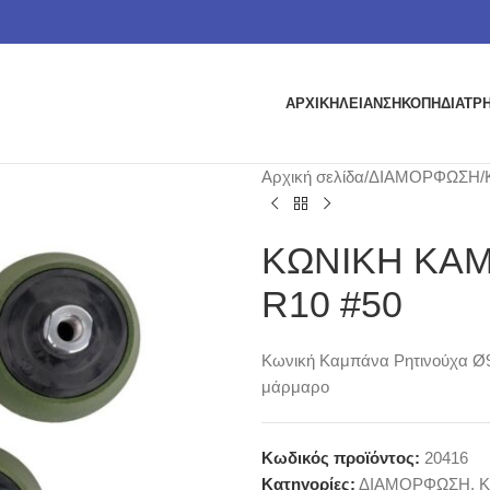
ΑΡΧΙΚΗ
ΛΕΙΑΝΣΗ
ΚΟΠΗ
ΔΙΑΤΡ
Αρχική σελίδα
ΔΙΑΜΟΡΦΩΣΗ
ΚΩΝΙΚΗ ΚΑ
R10 #50
Κωνική Καμπάνα Ρητινούχα Ø9
μάρμαρο
Κωδικός προϊόντος:
20416
Κατηγορίες:
ΔΙΑΜΟΡΦΩΣΗ
,