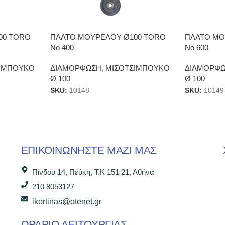
00 TORO
ΠΛΑΤΟ ΜΟΥΡΕΛΟΥ Ø100 TORO
ΠΛΑΤΟ ΜΟ
Νο 400
Νο 600
ΙΜΠΟΥΚΟ
ΔΙΑΜΟΡΦΩΣΗ
,
ΜΙΣΟΤΣΙΜΠΟΥΚΟ
ΔΙΑΜΟΡΦ
Ø 100
Ø 100
SKU:
10148
SKU:
10149
ΕΠΙΚΟΙΝΩΝΉΣΤΕ ΜΑΖΊ ΜΑΣ
Πίνδου 14, Πεύκη, Τ.Κ 151 21, Αθήνα
210 8053127
ikortinas@otenet.gr
ΩΡΑΡΙΟ ΛΕΙΤΟΥΡΓΙΑΣ