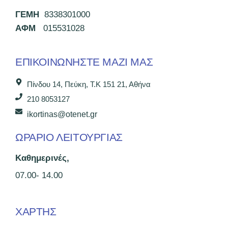
ΓΕΜΗ
8338301000
ΑΦΜ
015531028
ΕΠΙΚΟΙΝΩΝΉΣΤΕ ΜΑΖΊ ΜΑΣ
Πίνδου 14, Πεύκη, Τ.Κ 151 21, Αθήνα
210 8053127
ikortinas@otenet.gr
ΩΡΑΡΙΟ ΛΕΙΤΟΥΡΓΙΑΣ
Καθημερινές,
07.00- 14.00
ΧΑΡΤΗΣ