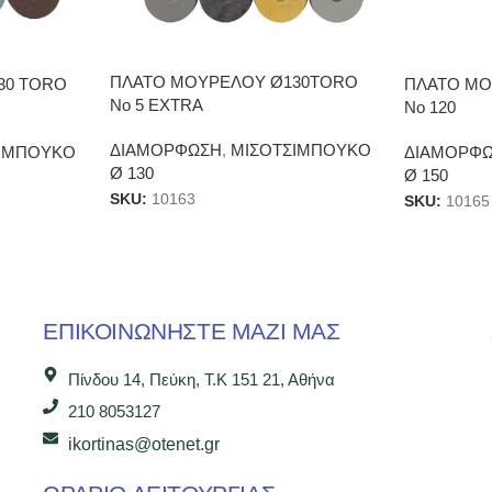
ΠΛΑΤΟ ΜΟΥΡΕΛΟΥ Ø130TORO
ΠΛΑΤΟ ΜΟ
30 TORO
No 5 EXTRA
Νο 120
ΔΙΑΜΟΡΦΩΣΗ
,
ΜΙΣΟΤΣΙΜΠΟΥΚΟ
ΔΙΑΜΟΡΦ
ΙΜΠΟΥΚΟ
Ø 130
Ø 150
SKU:
10163
SKU:
10165
ΕΠΙΚΟΙΝΩΝΉΣΤΕ ΜΑΖΊ ΜΑΣ
Πίνδου 14, Πεύκη, Τ.Κ 151 21, Αθήνα
210 8053127
ikortinas@otenet.gr