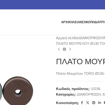
ΑΡΧΙΚΗ
ΛΕΙΑΝΣΗ
ΚΟΠΗ
ΔΙΑΤΡ
Αρχική σελίδα
ΔΙΑΜΟΡΦΩΣΗ
ΠΛΑΤΟ ΜΟΥΡΕΛΟΥ Ø130 TOR
ΠΛΑΤΟ ΜΟΥΡ
Πλάτο Μουρέλου TORO Ø130– Γ
Κωδικός προϊόντος:
10156
Κατηγορίες:
ΔΙΑΜΟΡΦΩΣΗ
,
Μ
Κοινοποίηση: