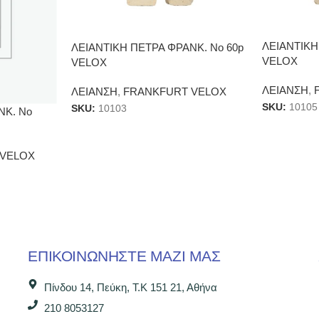
ΛΕΙΑΝΤΙΚΗ
ΛΕΙΑΝΤΙΚΗ ΠΕΤΡΑ ΦΡΑΝΚ. Νο 60p
VELOX
VELOX
ΛΕΙΑΝΣΗ
,
ΛΕΙΑΝΣΗ
,
FRANKFURT VELOX
SKU:
10105
SKU:
10103
ΝΚ. Νο
 VELOX
ΕΠΙΚΟΙΝΩΝΉΣΤΕ ΜΑΖΊ ΜΑΣ
Πίνδου 14, Πεύκη, Τ.Κ 151 21, Αθήνα
210 8053127