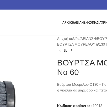
ΑΡΧΙΚΗ
ΛΕΙΑΝΣΗ
ΚΟΠΗ
ΔΙΑΤΡ
Αρχική σελίδα
ΛΕΙΑΝΣΗ
ΒΟΥΡΤ
ΒΟΥΡΤΣΑ ΜΟΥΡΕΛΟΥ Ø130 ΓΙ
ΒΟΥΡΤΣΑ ΜΟ
Νο 60
Βούρτσα Μουρέλου Ø130 – Για 
φινίρισμα σε μάρμαρο και πέτ
Κωδικός προϊόντος:
10213