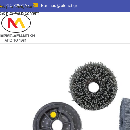
210 8053127
ikortinas@otenet.gr
Skip to navigation
Skip to main content