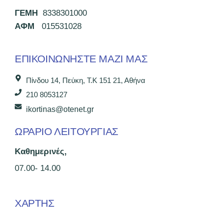
ΓΕΜΗ
8338301000
ΑΦΜ
015531028
ΕΠΙΚΟΙΝΩΝΉΣΤΕ ΜΑΖΊ ΜΑΣ
Πίνδου 14, Πεύκη, Τ.Κ 151 21, Αθήνα
210 8053127
ikortinas@otenet.gr
ΩΡΑΡΙΟ ΛΕΙΤΟΥΡΓΙΑΣ
Καθημερινές,
07.00- 14.00
ΧΑΡΤΗΣ