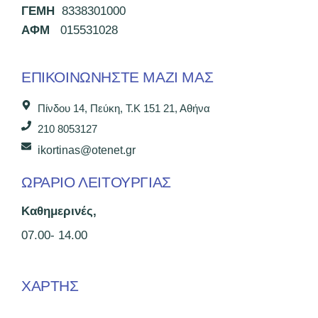
ΓΕΜΗ
8338301000
ΑΦΜ
015531028
ΕΠΙΚΟΙΝΩΝΉΣΤΕ ΜΑΖΊ ΜΑΣ
Πίνδου 14, Πεύκη, Τ.Κ 151 21, Αθήνα
210 8053127
ikortinas@otenet.gr
ΩΡΑΡΙΟ ΛΕΙΤΟΥΡΓΙΑΣ
Καθημερινές,
07.00- 14.00
ΧΑΡΤΗΣ