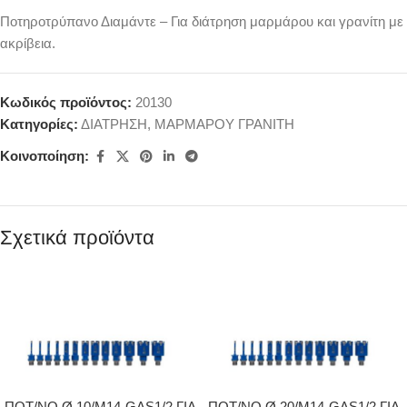
Ποτηροτρύπανο Διαμάντε – Για διάτρηση μαρμάρου και γρανίτη με
ακρίβεια.
Κωδικός προϊόντος:
20130
Κατηγορίες:
ΔΙΑΤΡΗΣΗ
,
ΜΑΡΜΑΡΟΥ ΓΡΑΝΙΤΗ
Κοινοποίηση:
Σχετικά προϊόντα
ΠΟΤ/ΝΟ Ø 10/Μ14-GAS1/2 ΓΙΑ
ΠΟΤ/ΝΟ Ø 20/Μ14-GAS1/2 ΓΙΑ