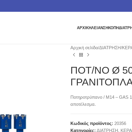
ΑΡΧΙΚΗ
ΛΕΙΑΝΣΗ
ΚΟΠΗ
ΔΙΑΤΡ
Αρχική σελίδα
ΔΙΑΤΡΗΣΗ
ΚΕΡ
ΠΟΤ/ΝΟ Ø 50
ΓΡΑΝΙΤΟΠΛ
Ποτηροτρύπανο / M14 – GAS 1/2
αποτέλεσμα.
Κωδικός προϊόντος:
20356
Κατηγορίες:
ΔΙΑΤΡΗΣΗ
,
ΚΕΡ