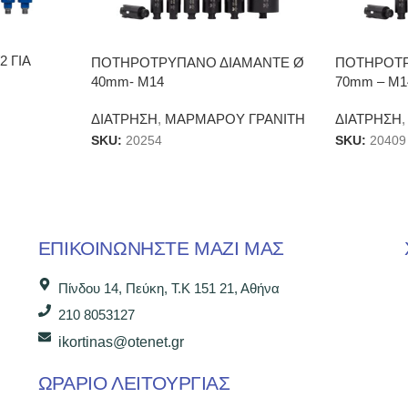
2 ΓΙΑ
ΠΟΤΗΡΟΤΡΥΠΑΝΟ ΔΙΑΜΑΝΤΕ Ø
ΠΟΤΗΡΟΤΡ
40mm- Μ14
70mm – Μ1
ΔΙΑΤΡΗΣΗ
,
ΜΑΡΜΑΡΟΥ ΓΡΑΝΙΤΗ
ΔΙΑΤΡΗΣΗ
,
SKU:
20254
SKU:
20409
ΕΠΙΚΟΙΝΩΝΉΣΤΕ ΜΑΖΊ ΜΑΣ
Πίνδου 14, Πεύκη, Τ.Κ 151 21, Αθήνα
210 8053127
ikortinas@otenet.gr
ΩΡΑΡΙΟ ΛΕΙΤΟΥΡΓΙΑΣ