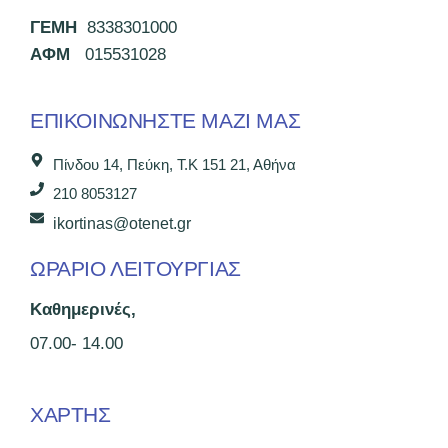
ΓΕΜΗ
8338301000
ΑΦΜ
015531028
ΕΠΙΚΟΙΝΩΝΉΣΤΕ ΜΑΖΊ ΜΑΣ
Πίνδου 14, Πεύκη, Τ.Κ 151 21, Αθήνα
210 8053127
ikortinas@otenet.gr
ΩΡΑΡΙΟ ΛΕΙΤΟΥΡΓΙΑΣ
Καθημερινές,
07.00- 14.00
ΧΑΡΤΗΣ