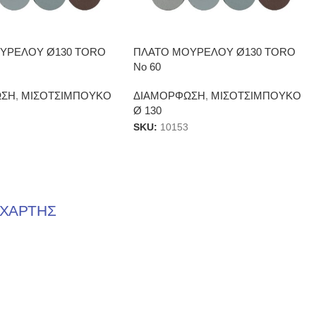
ΥΡΕΛΟΥ Ø130 TORO
ΠΛΑΤΟ ΜΟΥΡΕΛΟΥ Ø130 TORO
No 60
ΩΣΗ
,
ΜΙΣΟΤΣΙΜΠΟΥΚΟ
ΔΙΑΜΟΡΦΩΣΗ
,
ΜΙΣΟΤΣΙΜΠΟΥΚΟ
Ø 130
SKU:
10153
ΧΑΡΤΗΣ