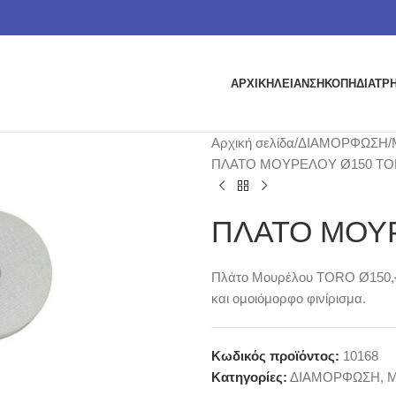
ΑΡΧΙΚΗ
ΛΕΙΑΝΣΗ
ΚΟΠΗ
ΔΙΑΤΡ
Αρχική σελίδα
ΔΙΑΜΟΡΦΩΣΗ
ΠΛΑΤΟ ΜΟΥΡΕΛΟΥ Ø150 TOR
ΠΛΑΤΟ ΜΟΥΡ
Πλάτο Μουρέλου TORO Ø150,– Ι
και ομοιόμορφο φινίρισμα.
Κωδικός προϊόντος:
10168
Κατηγορίες:
ΔΙΑΜΟΡΦΩΣΗ
,
Μ