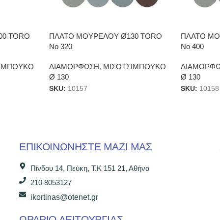
00 TORO
ΠΛΑΤΟ ΜΟΥΡΕΛΟΥ Ø130 TORO
ΠΛΑΤΟ ΜΟ
No 320
No 400
ΙΜΠΟΥΚΟ
ΔΙΑΜΟΡΦΩΣΗ
,
ΜΙΣΟΤΣΙΜΠΟΥΚΟ
ΔΙΑΜΟΡΦ
Ø 130
Ø 130
SKU:
10157
SKU:
10158
ΕΠΙΚΟΙΝΩΝΉΣΤΕ ΜΑΖΊ ΜΑΣ
Πίνδου 14, Πεύκη, Τ.Κ 151 21, Αθήνα
210 8053127
ikortinas@otenet.gr
ΩΡΑΡΙΟ ΛΕΙΤΟΥΡΓΙΑΣ