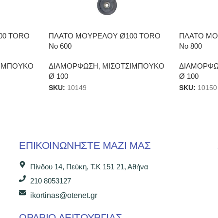
00 TORO
ΠΛΑΤΟ ΜΟΥΡΕΛΟΥ Ø100 TORO
ΠΛΑΤΟ ΜΟ
Νο 600
Νο 800
ΙΜΠΟΥΚΟ
ΔΙΑΜΟΡΦΩΣΗ
,
ΜΙΣΟΤΣΙΜΠΟΥΚΟ
ΔΙΑΜΟΡΦ
Ø 100
Ø 100
SKU:
10149
SKU:
10150
ΕΠΙΚΟΙΝΩΝΉΣΤΕ ΜΑΖΊ ΜΑΣ
Πίνδου 14, Πεύκη, Τ.Κ 151 21, Αθήνα
210 8053127
ikortinas@otenet.gr
ΩΡΑΡΙΟ ΛΕΙΤΟΥΡΓΙΑΣ