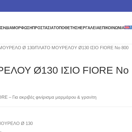
ΗΣΗ
ΔΙΑΜΟΡΦΩΣΗ
ΠΡΟΣΤΑΣΙΑ
ΤΟΠΟΘΕΤΗΣΗ
ΕΡΓΑΛΕΙΑ
ΕΠΙΚΟΙΝΩΝΙΑ
ΜΟΥΡΕΛΟ Ø 130
ΠΛΑΤΟ ΜΟΥΡΕΛΟΥ Ø130 ΙΣΙΟ FIORE Νο 800
ΕΛΟΥ Ø130 ΙΣΙΟ FIORE Νο
RE – Για ακριβές φινίρισμα μαρμάρου & γρανίτη
ΟΥΡΕΛΟ Ø 130