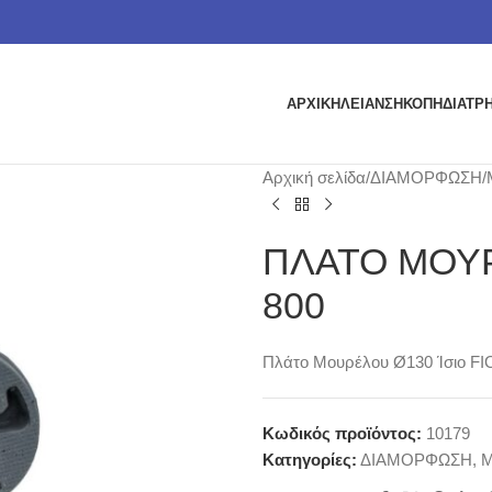
ΑΡΧΙΚΗ
ΛΕΙΑΝΣΗ
ΚΟΠΗ
ΔΙΑΤΡ
Αρχική σελίδα
ΔΙΑΜΟΡΦΩΣΗ
ΠΛΑΤΟ ΜΟΥΡ
800
Πλάτο Μουρέλου Ø130 Ίσιο FIO
Κωδικός προϊόντος:
10179
Κατηγορίες:
ΔΙΑΜΟΡΦΩΣΗ
,
Μ