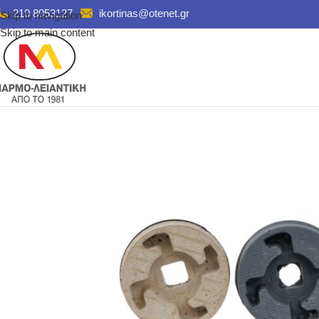
210 8053127
ikortinas@otenet.gr
Skip to navigation
Skip to main content