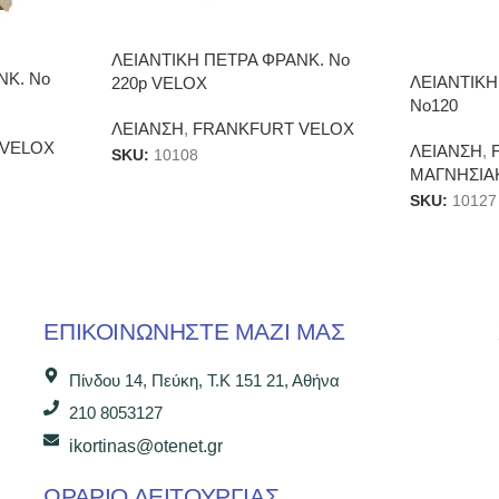
ΛΕΙΑΝΤΙΚΗ ΠΕΤΡΑ ΦΡΑΝΚ. Νο
ΝΚ. Νο
ΛΕΙΑΝΤΙΚΗ
220p VELOX
Νο120
ΛΕΙΑΝΣΗ
,
FRANKFURT VELOX
 VELOX
ΛΕΙΑΝΣΗ
,
SKU:
10108
ΜΑΓΝΗΣΙΑ
SKU:
10127
ΕΠΙΚΟΙΝΩΝΉΣΤΕ ΜΑΖΊ ΜΑΣ
Πίνδου 14, Πεύκη, Τ.Κ 151 21, Αθήνα
210 8053127
ikortinas@otenet.gr
ΩΡΑΡΙΟ ΛΕΙΤΟΥΡΓΙΑΣ