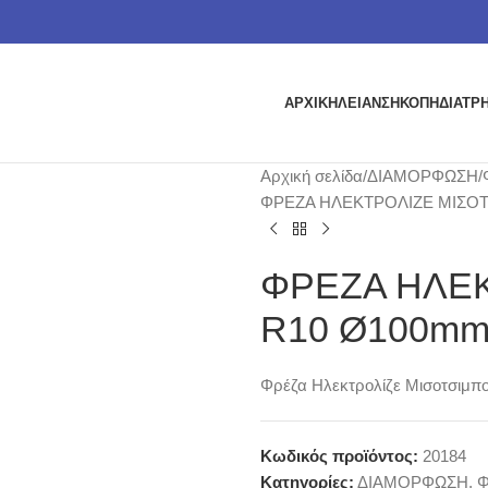
ΑΡΧΙΚΗ
ΛΕΙΑΝΣΗ
ΚΟΠΗ
ΔΙΑΤΡ
Αρχική σελίδα
ΔΙΑΜΟΡΦΩΣΗ
ΦΡΕΖΑ ΗΛΕΚΤΡΟΛΙΖΕ ΜΙΣΟ
ΦΡΕΖΑ ΗΛΕ
R10 Ø100m
Φρέζα Ηλεκτρολίζε Μισοτσιμπού
Κωδικός προϊόντος:
20184
Κατηγορίες:
ΔΙΑΜΟΡΦΩΣΗ
,
Φ