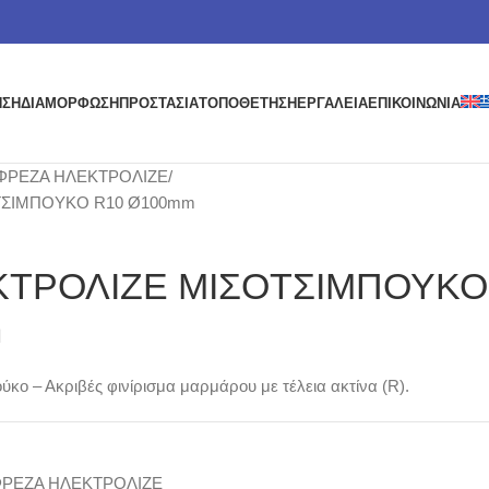
ΗΣΗ
ΔΙΑΜΟΡΦΩΣΗ
ΠΡΟΣΤΑΣΙΑ
ΤΟΠΟΘΕΤΗΣΗ
ΕΡΓΑΛΕΙΑ
ΕΠΙΚΟΙΝΩΝΙΑ
ΦΡΕΖΑ ΗΛΕΚΤΡΟΛΙΖΕ
ΤΣIMΠΟΥΚΟ R10 Ø100mm
ΚΤΡΟΛΙΖΕ ΜΙΣΟΤΣIMΠΟΥΚΟ
m
κο – Ακριβές φινίρισμα μαρμάρου με τέλεια ακτίνα (R).
ΡΕΖΑ ΗΛΕΚΤΡΟΛΙΖΕ