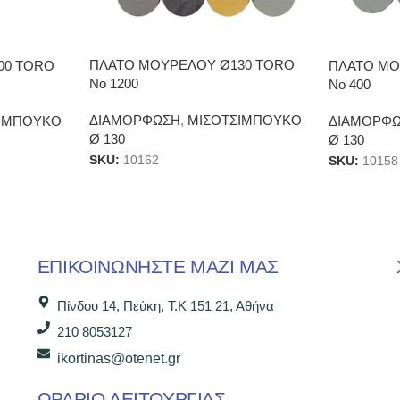
ΠΛΑΤΟ ΜΟΥΡΕΛΟΥ Ø130 TORO
00 TORO
ΠΛΑΤΟ ΜΟ
No 1200
No 400
ΔΙΑΜΟΡΦΩΣΗ
,
ΜΙΣΟΤΣΙΜΠΟΥΚΟ
ΙΜΠΟΥΚΟ
ΔΙΑΜΟΡΦ
Ø 130
Ø 130
SKU:
10162
SKU:
10158
ΕΠΙΚΟΙΝΩΝΉΣΤΕ ΜΑΖΊ ΜΑΣ
Πίνδου 14, Πεύκη, Τ.Κ 151 21, Αθήνα
210 8053127
ikortinas@otenet.gr
ΩΡΑΡΙΟ ΛΕΙΤΟΥΡΓΙΑΣ