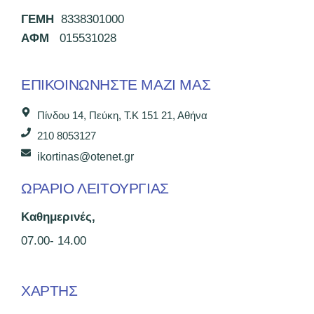
ΓΕΜΗ
8338301000
ΑΦΜ
015531028
ΕΠΙΚΟΙΝΩΝΉΣΤΕ ΜΑΖΊ ΜΑΣ
Πίνδου 14, Πεύκη, Τ.Κ 151 21, Αθήνα
210 8053127
ikortinas@otenet.gr
ΩΡΑΡΙΟ ΛΕΙΤΟΥΡΓΙΑΣ
Καθημερινές,
07.00- 14.00
ΧΑΡΤΗΣ