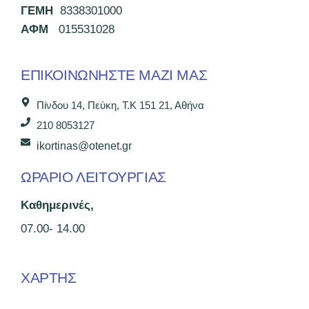
ΓΕΜΗ
8338301000
ΑΦΜ
015531028
ΕΠΙΚΟΙΝΩΝΉΣΤΕ ΜΑΖΊ ΜΑΣ
Πίνδου 14, Πεύκη, Τ.Κ 151 21, Αθήνα
210 8053127
ikortinas@otenet.gr
ΩΡΑΡΙΟ ΛΕΙΤΟΥΡΓΙΑΣ
Καθημερινές,
07.00- 14.00
ΧΑΡΤΗΣ