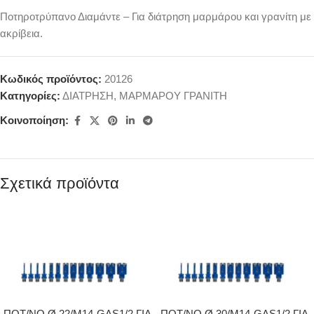
Ποτηροτρύπανο Διαμάντε – Για διάτρηση μαρμάρου και γρανίτη με
ακρίβεια.
Κωδικός προϊόντος:
20126
Κατηγορίες:
ΔΙΑΤΡΗΣΗ
,
ΜΑΡΜΑΡΟΥ ΓΡΑΝΙΤΗ
Κοινοποίηση:
Σχετικά προϊόντα
ΠΟΤ/ΝΟ Ø 22/Μ14-GAS1/2 ΓΙΑ
ΠΟΤ/ΝΟ Ø 30/Μ14-GAS1/2 ΓΙΑ