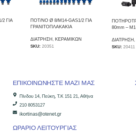
/2 ΓΙΑ
ΠΟΤ/ΝΟ Ø 8/Μ14-GAS1/2 ΓΙΑ
ΠΟΤΗΡΟΤΡ
ΓΡΑΝΙΤΟΠΛΑΚΑΚΙΑ
80mm – Μ1
ΔΙΑΤΡΗΣΗ
,
ΚΕΡΑΜΙΚΩΝ
ΔΙΑΤΡΗΣΗ
,
SKU:
20351
SKU:
20411
ΕΠΙΚΟΙΝΩΝΉΣΤΕ ΜΑΖΊ ΜΑΣ
Πίνδου 14, Πεύκη, Τ.Κ 151 21, Αθήνα
210 8053127
ikortinas@otenet.gr
ΩΡΑΡΙΟ ΛΕΙΤΟΥΡΓΙΑΣ