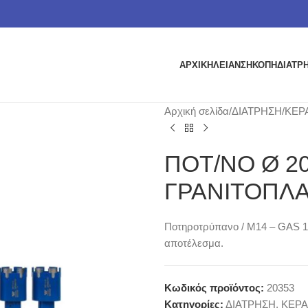
ΑΡΧΙΚΗ
ΛΕΙΑΝΣΗ
ΚΟΠΗ
ΔΙΑΤΡ
Αρχική σελίδα
ΔΙΑΤΡΗΣΗ
ΚΕΡ
ΠΟΤ/ΝΟ Ø 20
ΓΡΑΝΙΤΟΠΛ
Ποτηροτρύπανο / M14 – GAS 1/2
αποτέλεσμα.
Κωδικός προϊόντος:
20353
Κατηγορίες:
ΔΙΑΤΡΗΣΗ
,
ΚΕΡ