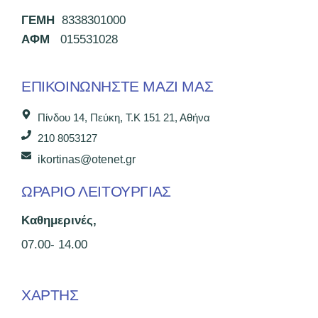
ΓΕΜΗ
8338301000
ΑΦΜ
015531028
ΕΠΙΚΟΙΝΩΝΉΣΤΕ ΜΑΖΊ ΜΑΣ
Πίνδου 14, Πεύκη, Τ.Κ 151 21, Αθήνα
210 8053127
ikortinas@otenet.gr
ΩΡΑΡΙΟ ΛΕΙΤΟΥΡΓΙΑΣ
Καθημερινές,
07.00- 14.00
ΧΑΡΤΗΣ