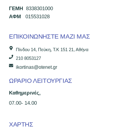
ΓΕΜΗ
8338301000
ΑΦΜ
015531028
ΕΠΙΚΟΙΝΩΝΉΣΤΕ ΜΑΖΊ ΜΑΣ
Πίνδου 14, Πεύκη, Τ.Κ 151 21, Αθήνα
210 8053127
ikortinas@otenet.gr
ΩΡΑΡΙΟ ΛΕΙΤΟΥΡΓΙΑΣ
Καθημερινές,
07.00- 14.00
ΧΑΡΤΗΣ