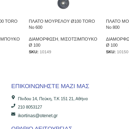
00 TORO
ΠΛΑΤΟ ΜΟΥΡΕΛΟΥ Ø100 TORO
ΠΛΑΤΟ ΜΟ
Νο 600
Νο 800
ΙΜΠΟΥΚΟ
ΔΙΑΜΟΡΦΩΣΗ
,
ΜΙΣΟΤΣΙΜΠΟΥΚΟ
ΔΙΑΜΟΡΦ
Ø 100
Ø 100
SKU:
10149
SKU:
10150
ΕΠΙΚΟΙΝΩΝΉΣΤΕ ΜΑΖΊ ΜΑΣ
Πίνδου 14, Πεύκη, Τ.Κ 151 21, Αθήνα
210 8053127
ikortinas@otenet.gr
ΩΡΑΡΙΟ ΛΕΙΤΟΥΡΓΙΑΣ