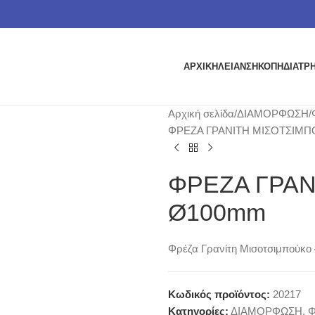
ΑΡΧΙΚΗ
ΛΕΙΑΝΣΗ
ΚΟΠΗ
ΔΙΑΤΡ
Αρχική σελίδα
ΔΙΑΜΟΡΦΩΣΗ
ΦΡΕΖΑ ΓΡΑΝΙΤΗ ΜΙΣΟΤΣΙΜΠ
ΦΡΕΖΑ ΓΡΑΝ
Ø100mm
Φρέζα Γρανίτη Μισοτσιμπούκο – 
Κωδικός προϊόντος:
20217
Κατηγορίες:
ΔΙΑΜΟΡΦΩΣΗ
,
Φ