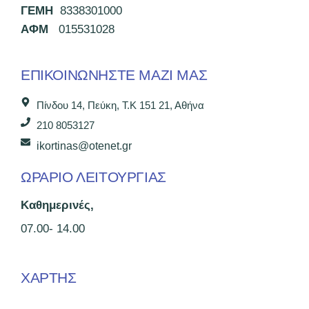
ΓΕΜΗ
8338301000
ΑΦΜ
015531028
ΕΠΙΚΟΙΝΩΝΉΣΤΕ ΜΑΖΊ ΜΑΣ
Πίνδου 14, Πεύκη, Τ.Κ 151 21, Αθήνα
210 8053127
ikortinas@otenet.gr
ΩΡΑΡΙΟ ΛΕΙΤΟΥΡΓΙΑΣ
Καθημερινές,
07.00- 14.00
ΧΑΡΤΗΣ