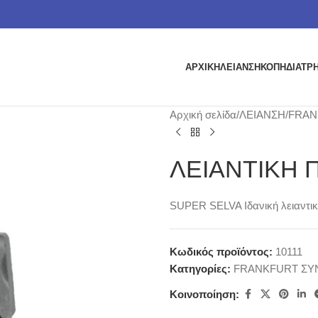
ΑΡΧΙΚΗ
ΛΕΙΑΝΣΗ
ΚΟΠΗ
ΔΙΑΤΡ
Αρχική σελίδα
ΛΕΙΑΝΣΗ
FRAN
ΛΕΙΑΝΤΙΚΗ Π
SUPER SELVA Ιδανική λειαντικ
Κωδικός προϊόντος:
10111
Κατηγορίες:
FRANKFURT ΣΥ
Κοινοποίηση: