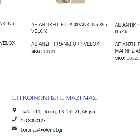
ΝΚ. Νο
ΛΕΙΑΝΤΙΚΗ ΠΕΤΡΑ ΦΡΑΝΚ. Νο 36p
ΛΕΙΑΝΤΙΚΗ
VELOX
Νο 46
 VELOX
ΛΕΙΑΝΣΗ
,
FRANKFURT VELOX
ΛΕΙΑΝΣΗ
,
ΜΑΓΝΗΣΙΑ
SKU:
10101
SKU:
10125
ΕΠΙΚΟΙΝΩΝΉΣΤΕ ΜΑΖΊ ΜΑΣ
Πίνδου 14, Πεύκη, Τ.Κ 151 21, Αθήνα
210 8053127
ikortinas@otenet.gr