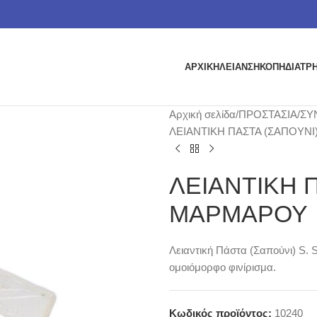
ΑΡΧΙΚΗ
ΛΕΙΑΝΣΗ
ΚΟΠΗ
ΔΙΑΤΡ
Αρχική σελίδα
ΠΡΟΣΤΑΣΙΑ
ΣΥ
ΛΕΙΑΝΤΙΚΗ ΠΑΣΤΑ (ΣΑΠΟΥΝ
ΛΕΙΑΝΤΙΚΗ Π
ΜΑΡΜΑΡΟΥ
Λειαντική Πάστα (Σαπούνι) S.
ομοιόμορφο φινίρισμα.
Κωδικός προϊόντος:
10240