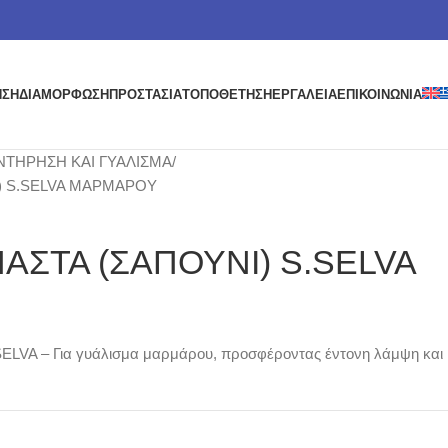
ΗΣΗ
ΔΙΑΜΟΡΦΩΣΗ
ΠΡΟΣΤΑΣΙΑ
ΤΟΠΟΘΕΤΗΣΗ
ΕΡΓΑΛΕΙΑ
ΕΠΙΚΟΙΝΩΝΙΑ
ΝΤΗΡΗΣΗ ΚΑΙ ΓΥΑΛΙΣΜΑ
Ι) S.SELVA ΜΑΡΜΑΡΟΥ
ΑΣΤΑ (ΣΑΠΟΥΝΙ) S.SELVA
 SELVA – Για γυάλισμα μαρμάρου, προσφέροντας έντονη λάμψη και