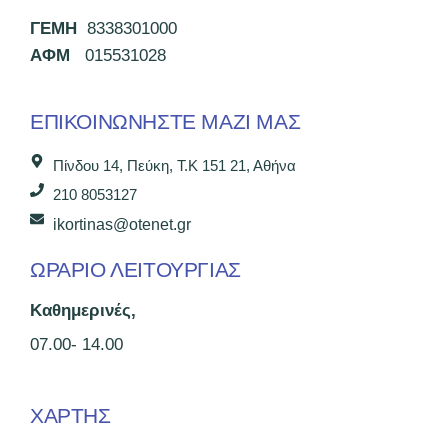
ΓΕΜΗ
8338301000
ΑΦΜ
015531028
ΕΠΙΚΟΙΝΩΝΉΣΤΕ ΜΑΖΊ ΜΑΣ
Πίνδου 14, Πεύκη, Τ.Κ 151 21, Αθήνα
210 8053127
ikortinas@otenet.gr
ΩΡΑΡΙΟ ΛΕΙΤΟΥΡΓΙΑΣ
Καθημερινές,
07.00- 14.00
ΧΑΡΤΗΣ