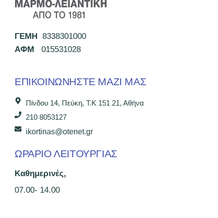
ΓΕΜΗ
8338301000
ΑΦΜ
015531028
ΕΠΙΚΟΙΝΩΝΉΣΤΕ ΜΑΖΊ ΜΑΣ
Πίνδου 14, Πεύκη, Τ.Κ 151 21, Αθήνα
210 8053127
ikortinas@otenet.gr
ΩΡΑΡΙΟ ΛΕΙΤΟΥΡΓΙΑΣ
Καθημερινές,
07.00- 14.00