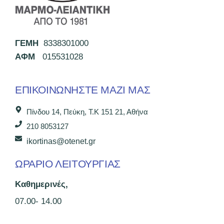
ΓΕΜΗ
8338301000
ΑΦΜ
015531028
ΕΠΙΚΟΙΝΩΝΉΣΤΕ ΜΑΖΊ ΜΑΣ
Πίνδου 14, Πεύκη, Τ.Κ 151 21, Αθήνα
210 8053127
ikortinas@otenet.gr
ΩΡΑΡΙΟ ΛΕΙΤΟΥΡΓΙΑΣ
Καθημερινές,
07.00- 14.00